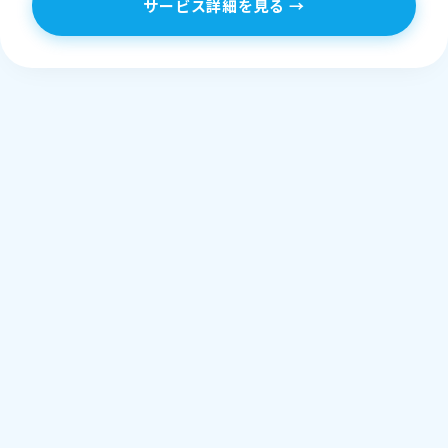
サービス詳細を見る →
課題解決の第一歩として、まずはお気軽にご相談
ください。最適なソリューションをご提案いたし
ます。
お問い合わせフォーム
お急ぎの方はこちら（平日 9:00〜17:00）