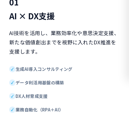
0
1
AI × DX支援
AI技術を活用し、業務効率化や意思決定支援、
新たな価値創出までを視野に入れたDX推進を
支援します。
生成AI導入コンサルティング
データ利活用基盤の構築
DX人材育成支援
業務自動化（RPA＋AI）