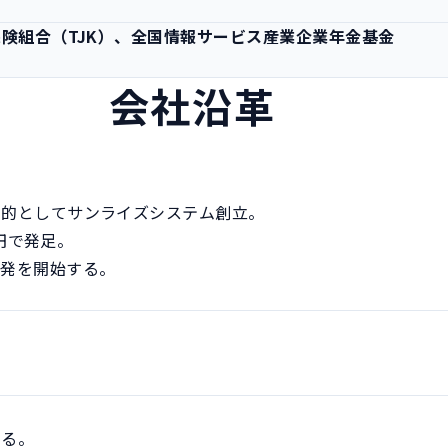
定
険組合（TJK）、全国情報サービス産業企業年金基金
会社沿革
的としてサンライズシステム創立。

円で発足。

発を開始する。

。
る。
