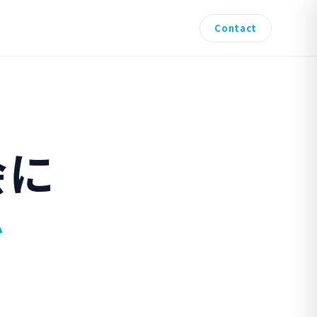
Contact
会に
を