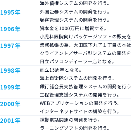
海外債権システムの開発を行う。
1995年
外国証券システムの開発を行う。

顧客管理システムの開発を行う。
1996年
資本金を1000万円に増資する。

小児科医院向けパッケージソフトの販売
1997年
業務拡張の為、大田区下丸子１丁目の本社
クライアント／サーバ型システムの開発を
日立パソコンディーラー店となる。
1998年
創立15周年となる。

海上自衛隊システムの開発を行う。
1999年
銀行諸会費支払管理システムの開発を行う
工程管理支援システムの開発を行う。
2000年
WEBアプリケーションの開発を行う。

インターネットサイトの構築を行う。
2001年
携帯電話関連の開発を行う。

ラーニングソフトの開発を行う。
