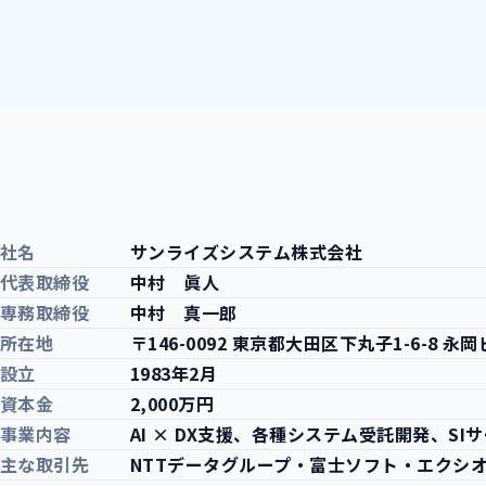
社名
サンライズシステム株式会社
代表取締役
中村 眞人
専務取締役
中村 真一郎
所在地
〒146-0092 東京都大田区
下丸子1-6-8 永岡
設立
1983年2月
資本金
2,000万円
事業内容
AI × DX支援、各種システム受託開発、SI
主な取引先
NTTデータグループ・富士ソフト・エクシ