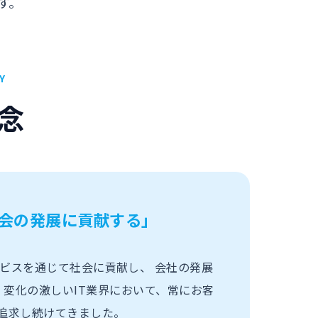
す。
Y
念
会の発展に貢献する」
ビスを通じて社会に貢献し、 会社の発展
、変化の激しいIT業界において、常にお客
を追求し続けてきました。