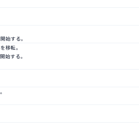
を開始する。
を移転。

開始する。

。
