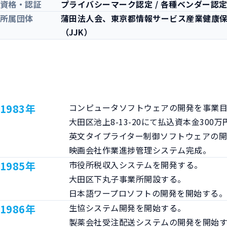
資格・認証
プライバシーマーク認定 / 各種ベンダー認
所属団体
蒲田法人会、東京都情報サービス産業健康保
（JJK）
1983年
コンピュータソフトウェアの開発を事業目
大田区池上8-13-20にて払込資本金300万
英文タイプライター制御ソフトウェアの開
映画会社作業進捗管理システム完成。
1985年
市役所税収入システムを開発する。

大田区下丸子事業所開設する。

日本語ワープロソフトの開発を開始する
1986年
生協システム開発を開始する。

製薬会社受注配送システムの開発を開始す