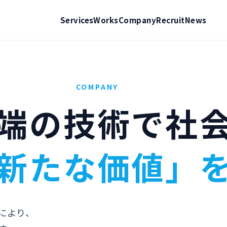
Services
Works
Company
Recruit
News
COMPANY
端の技術で社
新たな価値」
により、